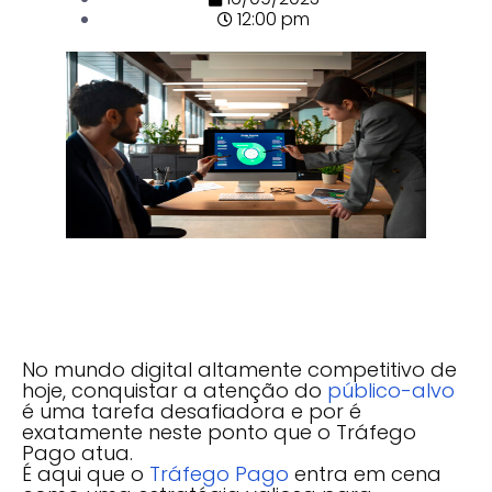
12:00 pm
No mundo digital altamente competitivo de
hoje, conquistar a atenção do
público-alvo
é uma tarefa desafiadora e por é
exatamente neste ponto que o Tráfego
Pago atua.
É aqui que o
Tráfego Pago
entra em cena