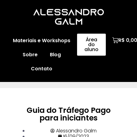
Área
R$
0,0
Materiais e Workshops
do
aluno
Sobre
Blog
Contato
Guia do Tráfego Pago
para iniciantes
Alessandro Galm
16/09/2023