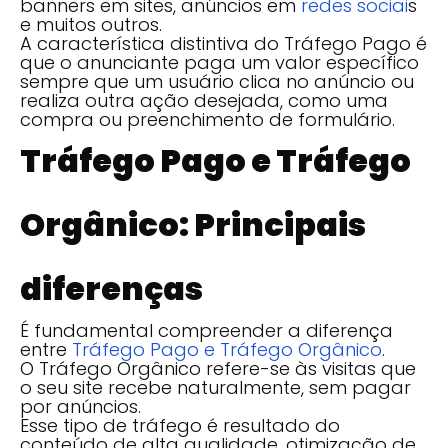
banners em sites, anúncios em
redes sociai
s
e muitos outros.
A característica distintiva do Tráfego Pago é
que o anunciante paga um valor específico
sempre que um usuário clica no anúncio ou
realiza outra ação desejada, como uma
compra ou preenchimento de formulário.
Tráfego Pago e Tráfego
Orgânico: Principais
diferenças
É fundamental compreender a diferença
entre
Tráfego Pago e Tráfego Orgânico
.
O Tráfego Orgânico refere-se às visitas que
o seu site recebe naturalmente, sem pagar
por anúncios.
Esse tipo de tráfego é resultado do
conteúdo de alta qualidade, otimização de