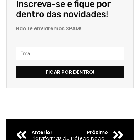
Inscreva-se e fique por
dentro das novidades!
Não te enviaremos SPAM!
FICAR POR DENTRO!
Anterior
Próximo
Plataformas de Tráfego Pago: Conheça as melhores
Tráfego pago e funil de vendas: Como melhoram os resultados?