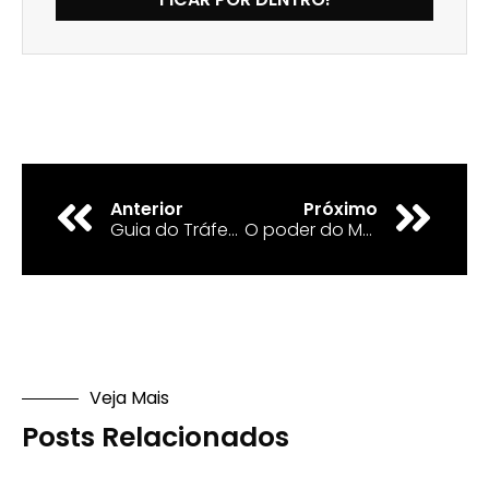
Anterior
Próximo
Guia do Tráfego Pago para iniciantes
O poder do Marketing de Afiliados com Tráfego Pago
Veja Mais
Posts Relacionados