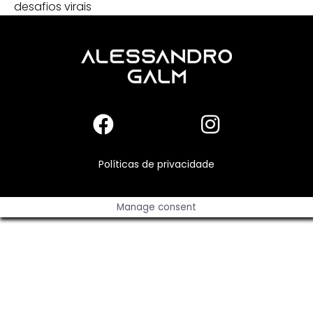
desafios virais
Políticas de privacidade
Manage consent