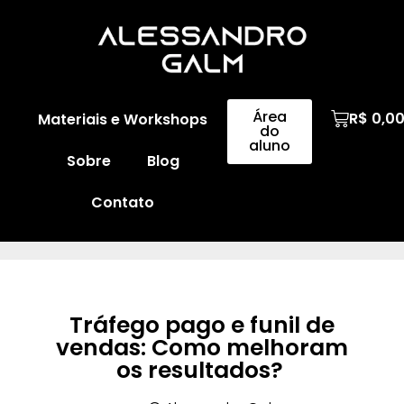
Área
R$
0,0
Materiais e Workshops
do
aluno
Sobre
Blog
Contato
Tráfego pago e funil de
vendas: Como melhoram
os resultados?