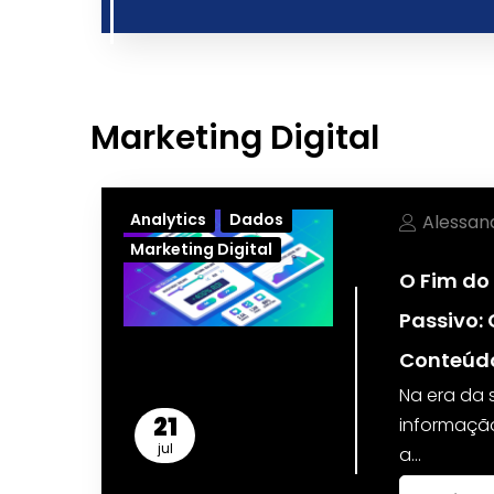
Marketing Digital
Analytics
Dados
Alessan
Marketing Digital
O Fim do
Passivo:
Conteúdo
Na era da
21
informação
jul
a…