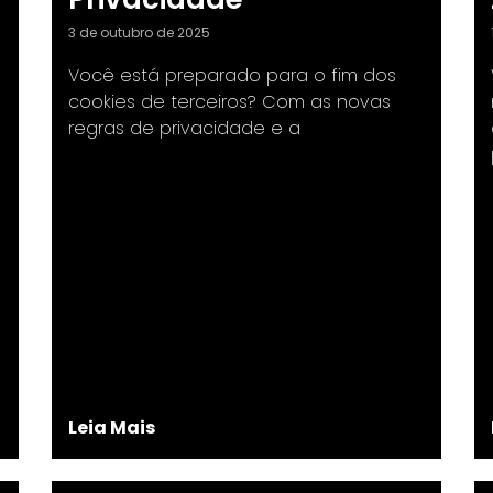
3 de outubro de 2025
Você está preparado para o fim dos
cookies de terceiros? Com as novas
regras de privacidade e a
Leia Mais