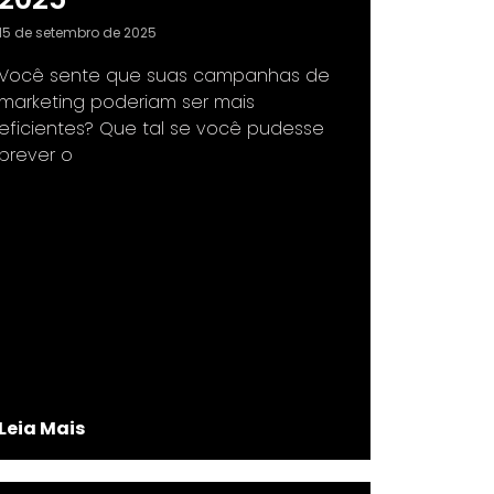
15 de setembro de 2025
Você sente que suas campanhas de
marketing poderiam ser mais
eficientes? Que tal se você pudesse
prever o
Leia Mais