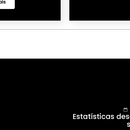
ais
Estatísticas des