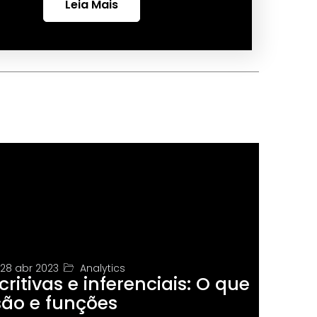
Leia Mais
28 abr 2023
Analytics
critivas e inferenciais: O que
são e funções