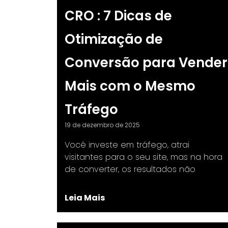
CRO : 7 Dicas de
Otimização de
Conversão para Vender
Mais com o Mesmo
Tráfego
19 de dezembro de 2025
Você investe em tráfego, atrai
visitantes para o seu site, mas na hora
de converter, os resultados não
Leia Mais