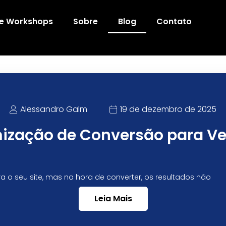
 e Workshops
Sobre
Blog
Contato
Alessandro Galm
19 de dezembro de 2025
imização de Conversão para V
ara o seu site, mas na hora de converter, os resultados não
Leia Mais