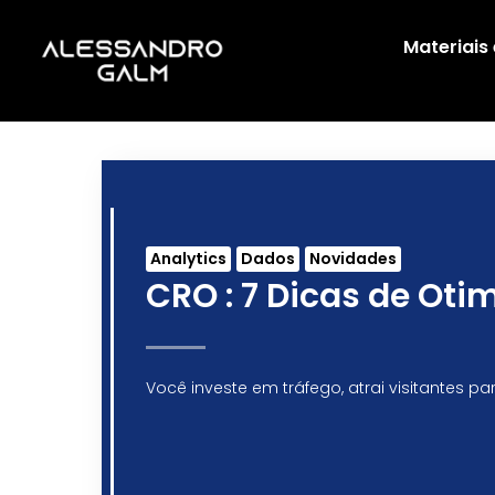
Materiais
Analytics
Dados
Novidades
CRO : 7 Dicas de Ot
Você investe em tráfego, atrai visitantes p