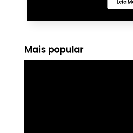
Leia M
Mais popular