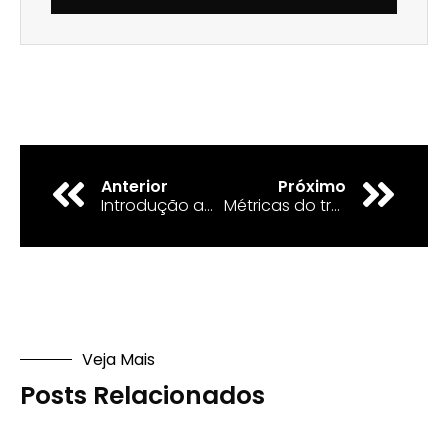
Anterior
Próximo
Introdução ao Tráfego Pago para iniciantes
Métricas do tráfego pago: Entenda todas elas
Veja Mais
Posts Relacionados