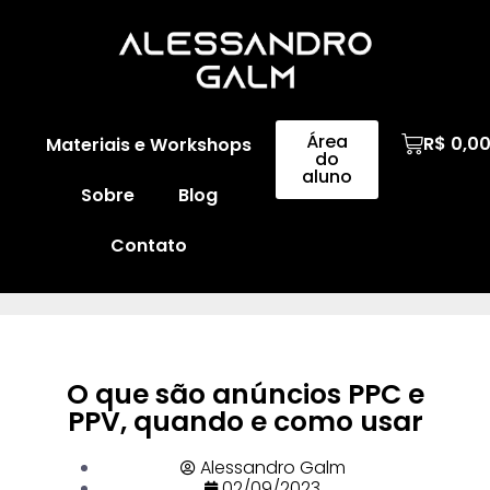
Área
R$
0,0
Materiais e Workshops
do
aluno
Sobre
Blog
Contato
O que são anúncios PPC e
PPV, quando e como usar
Alessandro Galm
02/09/2023