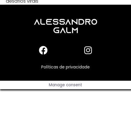
desafios virais
Políticas de privacidade
Manage consent