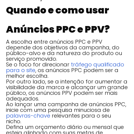
Quando e como usar
Anúncios PPC e PPV?
A escolha entre anúncios PPC e PPV
depende dos objetivos da campanha, do
público-alvo e da natureza do produto ou
serviço promovido.
Se o foco for direcionar
tráfego qualificado
para o site
, os anúncios PPC podem ser a
melhor escolha.
Por outro lado, se a intenção for aumentar a
visibilidade da marca e alcançar um grande
público, os anúncios PPV podem ser mais
adequados.
Ao lançar uma campanha de anúncios PPC,
inicie com uma pesquisa minuciosa de
palavras-chave
relevantes para o seu
nicho.
Defina um orçamento diário ou mensal que
esteja alinhado com suas metas de