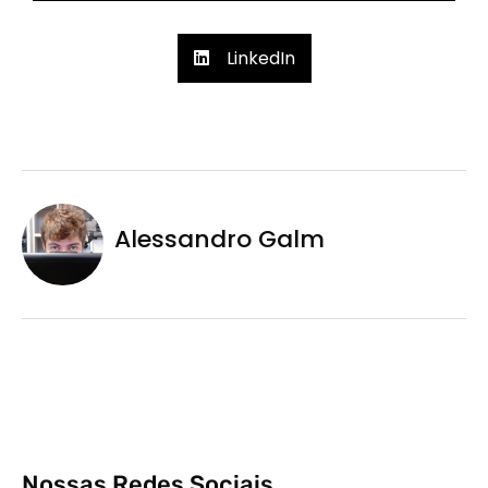
LinkedIn
Alessandro Galm
Nossas Redes Sociais