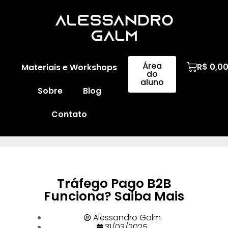
Área
R$
0,0
Materiais e Workshops
do
aluno
Sobre
Blog
Contato
Tráfego Pago B2B
Funciona? Saiba Mais
Alessandro Galm
31/03/2025