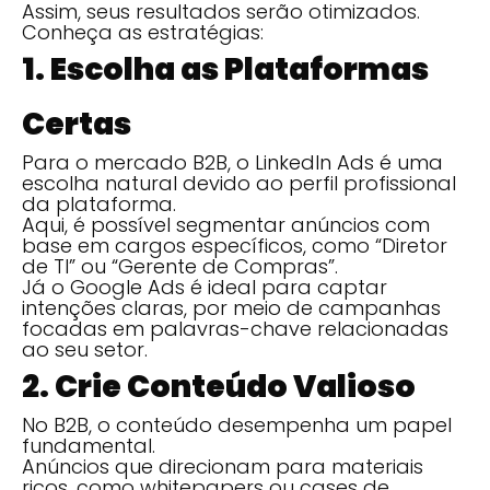
Assim, seus resultados serão otimizados.
Conheça as estratégias:
1. Escolha as Plataformas
Certas
Para o mercado B2B, o LinkedIn Ads é uma
escolha natural devido ao perfil profissional
da plataforma.
Aqui, é possível segmentar anúncios com
base em cargos específicos, como “Diretor
de TI” ou “Gerente de Compras”.
Já o Google Ads é ideal para captar
intenções claras, por meio de campanhas
focadas em palavras-chave relacionadas
ao seu setor.
2. Crie Conteúdo Valioso
No B2B, o conteúdo desempenha um papel
fundamental.
Anúncios que direcionam para materiais
ricos, como whitepapers ou cases de