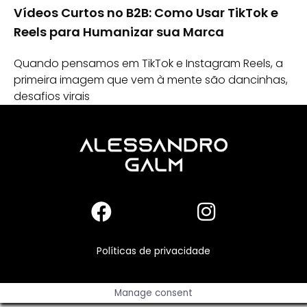
Vídeos Curtos no B2B: Como Usar TikTok e
Reels para Humanizar sua Marca
Quando pensamos em TikTok e Instagram Reels, a
primeira imagem que vem à mente são dancinhas,
desafios virais
Políticas de privacidade
Manage consent