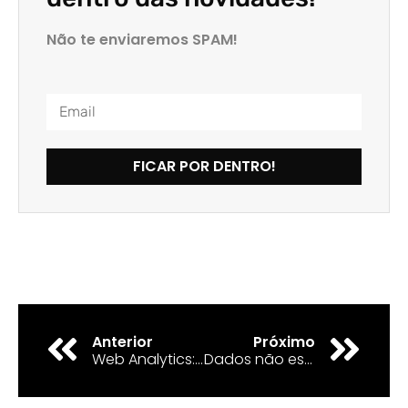
Não te enviaremos SPAM!
FICAR POR DENTRO!
Anterior
Próximo
Web Analytics: Como usar dados para ter melhores resultados?
Dados não estruturados: Como analisar e quais técnicas utilizar