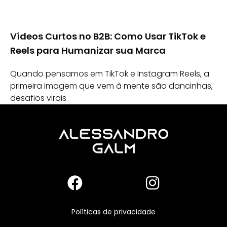
Vídeos Curtos no B2B: Como Usar TikTok e
Reels para Humanizar sua Marca
Quando pensamos em TikTok e Instagram Reels, a
primeira imagem que vem à mente são dancinhas,
desafios virais
Políticas de privacidade