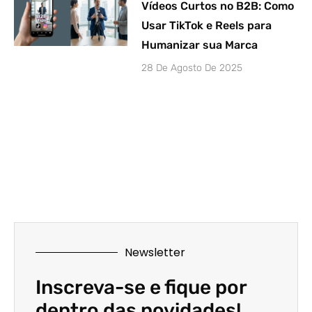
Vídeos Curtos no B2B: Como
Usar TikTok e Reels para
Humanizar sua Marca
28 De Agosto De 2025
Newsletter
Inscreva-se e fique por
dentro das novidades!