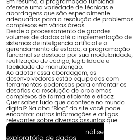
Em resumo, a programação funcional
oferece uma variedade de técnicas e
abordagens que são especialmente
adequadas para a resolução de problemas
complexos em várias áreas.
Desde o processamento de grandes
volumes de dados até a implementação de
sistemas de inteligência artificial e o
gerenciamento de estado, a programação
funcional se destaca por sua modularidade,
reutilização de código, legibilidade e
facilidade de manutenção.
Ao adotar essa abordagem, os
desenvolvedores estão equipados com
ferramentas poderosas para enfrentar os
desafios da resolução de problemas
complexos de forma eficiente e eficaz.
Quer saber tudo que acontece no mundo
digital? Na aba “Blog” do site você pode
encontrar outras informações e artigos
relevantes sobre diversos assuntos que
podem te interessar.
Aprenda tudo sobre análise
exploratória de dados