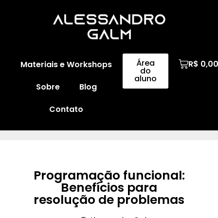
Área
R$
0,0
Materiais e Workshops
do
aluno
Sobre
Blog
Contato
Programação funcional:
Benefícios para
resolução de problemas