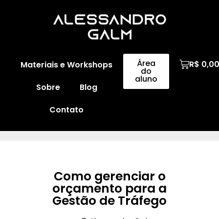
Área
R$
0,0
Materiais e Workshops
do
aluno
Sobre
Blog
Contato
Como gerenciar o
orçamento para a
Gestão de Tráfego