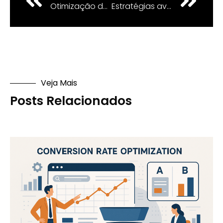
Otimização de Landing Pages: O que é e como fazer
Estratégias avançadas de segmentação: Conheça as melhores
Veja Mais
Posts Relacionados