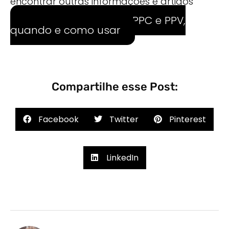
encontrar outras informações e artigos
relevantes.
O que são anúncios PPC e PPV,
quando e como usar
Compartilhe esse Post:
Facebook
Twitter
Pinterest
LinkedIn