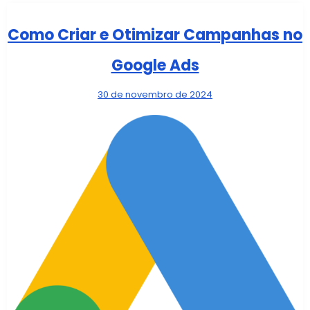
Como Criar e Otimizar Campanhas no
Google Ads
30 de novembro de 2024