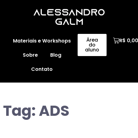
Área
R$
0,0
Materiais e Workshops
do
aluno
Sobre
Blog
Contato
Tag:
ADS