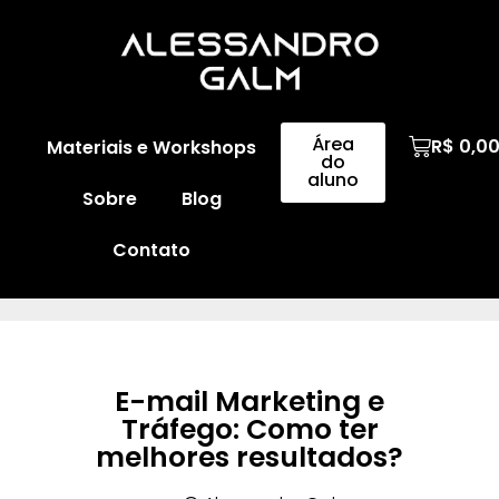
Área
R$
0,0
Materiais e Workshops
do
aluno
Sobre
Blog
Contato
E-mail Marketing e
Tráfego: Como ter
melhores resultados?