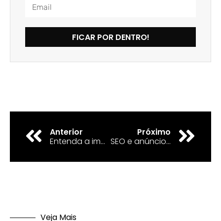
FICAR POR DENTRO!
Anterior
Próximo
Entenda a importância das Palavras-Chaves no Tráfego
SEO e anúncios pagos: Sinergia que gera lucros
Veja Mais