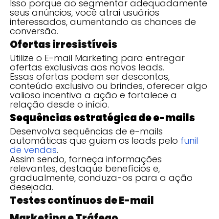
Isso porque ao segmentar adequadamente
seus anúncios, você atrai usuários
interessados, aumentando as chances de
conversão.
Ofertas irresistíveis
Utilize o E-mail Marketing para entregar
ofertas exclusivas aos novos leads.
Essas ofertas podem ser descontos,
conteúdo exclusivo ou brindes, oferecer algo
valioso incentiva a ação e fortalece a
relação desde o início.
Sequências estratégica de e-mails
Desenvolva sequências de e-mails
automáticas que guiem os leads pelo
funil
de vendas
.
Assim sendo, forneça informações
relevantes, destaque benefícios e,
gradualmente, conduza-os para a ação
desejada.
Testes contínuos
de E-mail
Marketing e Tráfego