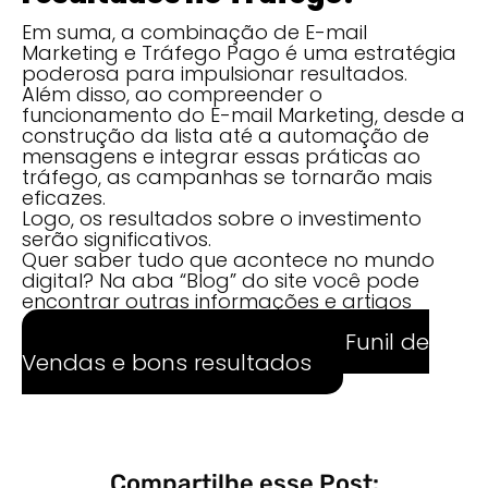
Em suma, a combinação de E-mail
Marketing e Tráfego Pago é uma estratégia
poderosa para impulsionar resultados.
Além disso, ao compreender o
funcionamento do E-mail Marketing, desde a
construção da lista até a automação de
mensagens e integrar essas práticas ao
tráfego, as campanhas se tornarão mais
eficazes.
Logo, os resultados sobre o investimento
serão significativos.
Quer saber tudo que acontece no mundo
digital? Na aba “Blog” do site você pode
encontrar outras informações e artigos
relevantes.
Saiba tudo sobre Tráfego, Funil de
Vendas e bons resultados
Compartilhe esse Post: