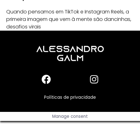
Quando pensamos em TikTok e Instagram Reels, a
primeira imagem que vem à mente são dancinhas,
desafios virais
Políticas de privacidade
Manage consent