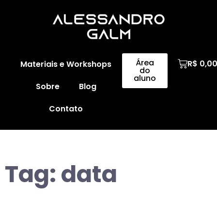
Área
R$
0,0
Materiais e Workshops
do
aluno
Sobre
Blog
Contato
Tag:
data