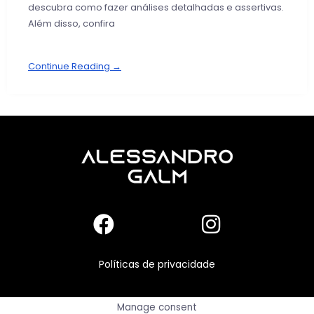
descubra como fazer análises detalhadas e assertivas.
Além disso, confira
Continue Reading →
Políticas de privacidade
Manage consent