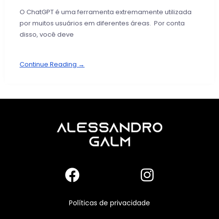
O ChatGPT é uma ferramenta extremamente utilizada
por muitos usuários em diferentes áreas. Por conta
disso, você deve
Continue Reading →
Políticas de privacidade