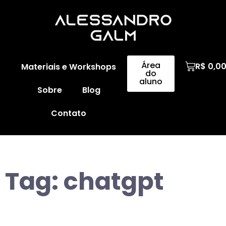
Área
R$
0,0
Materiais e Workshops
do
aluno
Sobre
Blog
Contato
Tag:
chatgpt