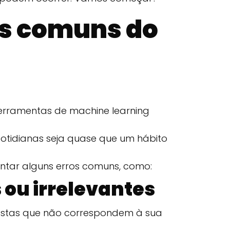
os comuns do
ferramentas de machine learning
 cotidianas seja quase que um hábito
ntar alguns erros comuns, como:
 ou irrelevantes
ostas que não correspondem à sua