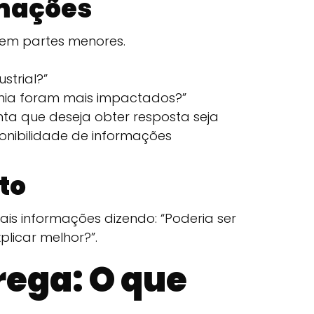
rmações
 em partes menores.
strial?”
mia foram mais impactados?”
ta que deseja obter resposta seja
onibilidade de informações
to
is informações dizendo: “Poderia ser
plicar melhor?”.
ega: O que