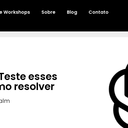
 e Workshops
Sobre
Blog
Contato
Teste esses
mo resolver
Galm