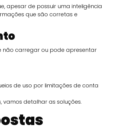
, apesar de possuir uma inteligência
ormações que são corretas e
nto
e não carregar ou pode apresentar
eios de uso por limitações de conta
 vamos detalhar as soluções.
postas