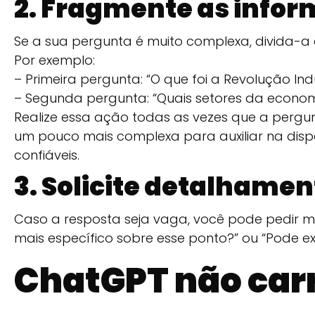
2. Fragmente as info
Se a sua pergunta é muito complexa, divida-a
Por exemplo:
– Primeira pergunta: “O que foi a Revolução Indu
– Segunda pergunta: “Quais setores da econo
Realize essa ação todas as vezes que a pergun
um pouco mais complexa para auxiliar na disp
confiáveis.
3. Solicite detalhamen
Caso a resposta seja vaga, você pode pedir ma
mais específico sobre esse ponto?” ou “Pode ex
ChatGPT não carr