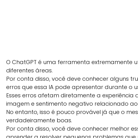
O ChatGPT é uma ferramenta extremamente uti
diferentes áreas.
Por conta disso, você deve conhecer alguns tru
erros que essa IA pode apresentar durante o u
Esses erros afetam diretamente a experiência 
imagem e sentimento negativo relacionado a
No entanto, isso é pouco provável já que o m
verdadeiramente boas.
Por conta disso, você deve conhecer melhor essa
aprender a resolver pequenos problemas qu