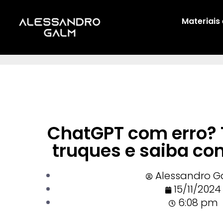
Materiais
ChatGPT com erro? 
truques e saiba co
Alessandro 
15/11/2024
6:08 pm