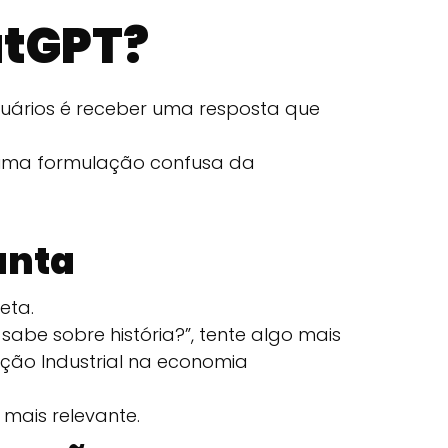
atGPT?
uários é receber uma resposta que
o uma formulação confusa da
unta
reta.
abe sobre história?”, tente algo mais
ução Industrial na economia
mais relevante.