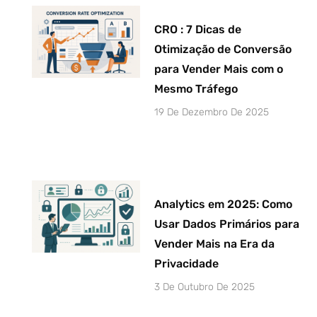
CRO : 7 Dicas de
Otimização de Conversão
para Vender Mais com o
Mesmo Tráfego
19 De Dezembro De 2025
Analytics em 2025: Como
Usar Dados Primários para
Vender Mais na Era da
Privacidade
3 De Outubro De 2025