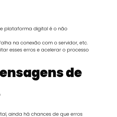
 plataforma digital é o não
 falha na conexão com o servidor, etc.
itar esses erros e acelerar o processo
mensagens de
?
tal, ainda há chances de que erros