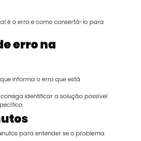
al é o erro e como consertá-lo para
de erro na
 que informa o erro que está
onsiga identificar a solução possível
pecífico.
nutos
minutos para entender se o problema