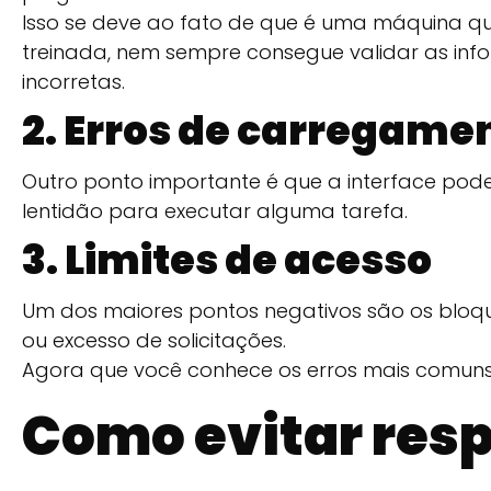
Isso se deve ao fato de que é uma máquina que
treinada, nem sempre consegue validar as inf
incorretas.
2. Erros de carregame
Outro ponto importante é que a interface pod
lentidão para executar alguma tarefa.
3. Limites de acesso
Um dos maiores pontos negativos são os bloqu
ou excesso de solicitações.
Agora que você conhece os erros mais comuns,
Como evitar res