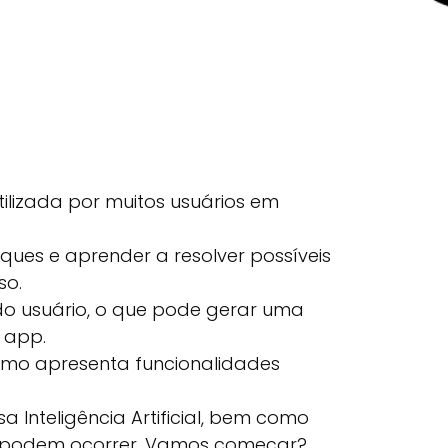
lizada por muitos usuários em
ques e aprender a resolver possíveis
so.
do usuário, o que pode gerar uma
o app.
esmo apresenta funcionalidades
 Inteligência Artificial, bem como
e podem ocorrer. Vamos começar?