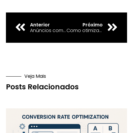
Anterior
Próximo
Anúncios com Realidade Virtual geram resultados?
Como otimizar banco de dados com IA em 2025
Veja Mais
Posts Relacionados