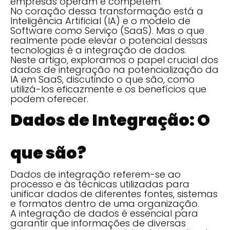
empresas operam e competem.
No coração dessa transformação está a
Inteligência Artificial (IA) e o modelo de
Software como Serviço (SaaS). Mas o que
realmente pode elevar o potencial dessas
tecnologias é a integração de dados.
Neste artigo, exploramos o papel crucial dos
dados de integração na potencialização da
IA em SaaS, discutindo o que são, como
utilizá-los eficazmente e os benefícios que
podem oferecer.
Dados de Integração: O
que são?
Dados de integração referem-se ao
processo e às técnicas utilizadas para
unificar dados de diferentes fontes, sistemas
e formatos dentro de uma organização.
A integração de dados é essencial para
garantir que informações de diversas