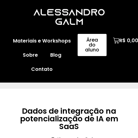
Área
R$
0,0
Materiais e Workshops
do
aluno
Sobre
Blog
Contato
Dados de integração na
potencialização de IA em
SaaS