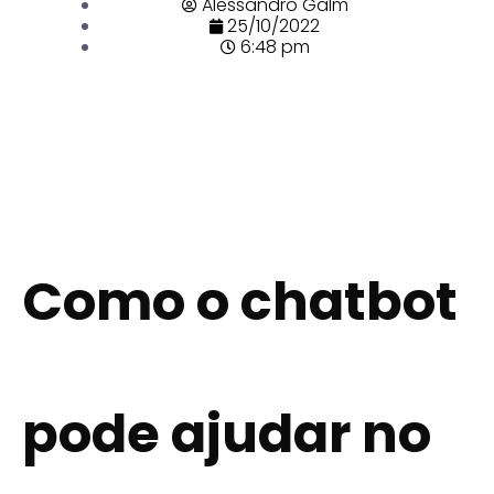
Alessandro Galm
25/10/2022
6:48 pm
Como o chatbot
pode ajudar no