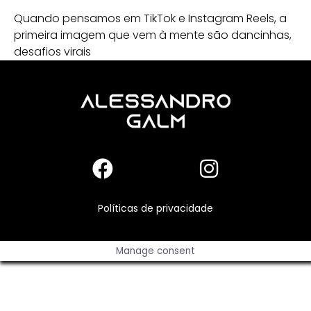
Quando pensamos em TikTok e Instagram Reels, a
primeira imagem que vem à mente são dancinhas,
desafios virais
Políticas de privacidade
Manage consent