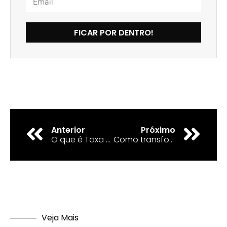
FICAR POR DENTRO!
Anterior
Próximo
O que é Taxa de Rejeição (Bounce Rate) e por que isso é importante para o site sua empresa
Como transformar dados em informações valiosas para seu negócio
Veja Mais