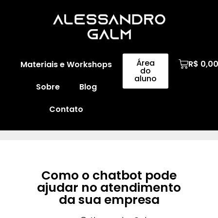
Área
R$
0,0
Materiais e Workshops
do
aluno
Sobre
Blog
Contato
Como o chatbot pode
ajudar no atendimento
da sua empresa