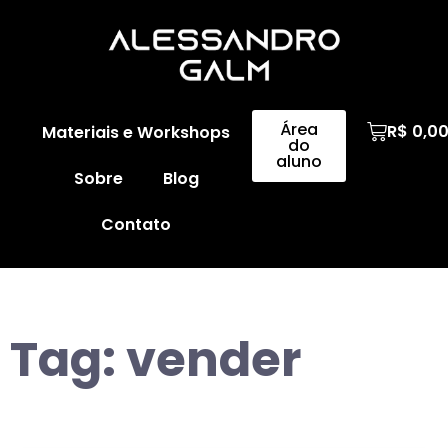
Área
R$
0,0
Materiais e Workshops
do
aluno
Sobre
Blog
Contato
Tag:
vender