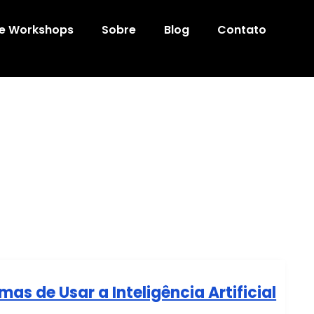
 e Workshops
Sobre
Blog
Contato
mas de Usar a Inteligência Artificial