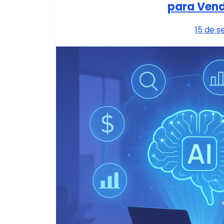
para Vend
15 de 