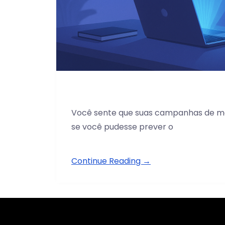
Você sente que suas campanhas de mar
se você pudesse prever o
Continue Reading →