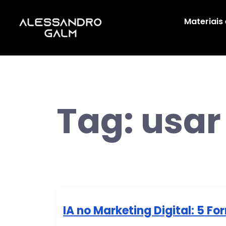
Materiais
Tag:
usar
IA no Marketing Digital: 5 For