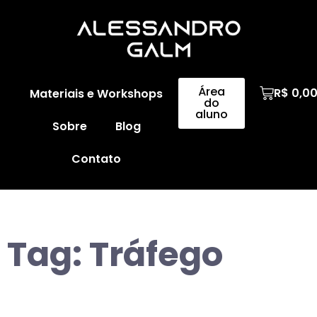
Área
R$
0,0
Materiais e Workshops
do
aluno
Sobre
Blog
Contato
Tag:
Tráfego