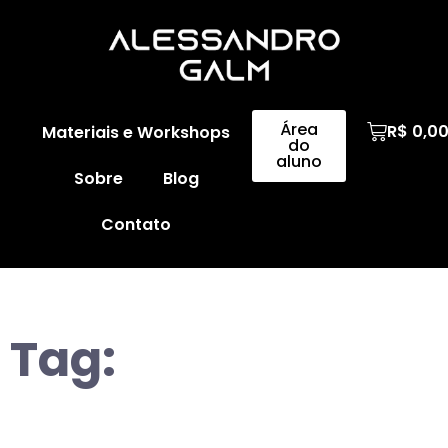
Área
R$
0,0
Materiais e Workshops
do
aluno
Sobre
Blog
Contato
Tag: