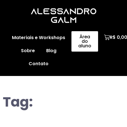
Área
R$
0,0
Materiais e Workshops
do
aluno
Sobre
Blog
Contato
Tag: