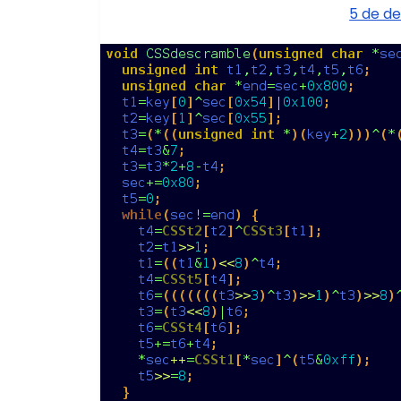
5 de d