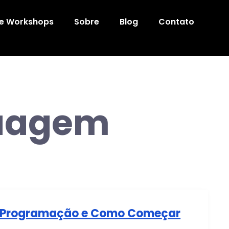
 e Workshops
Sobre
Blog
Contato
guagem
de Programação e Como Começar