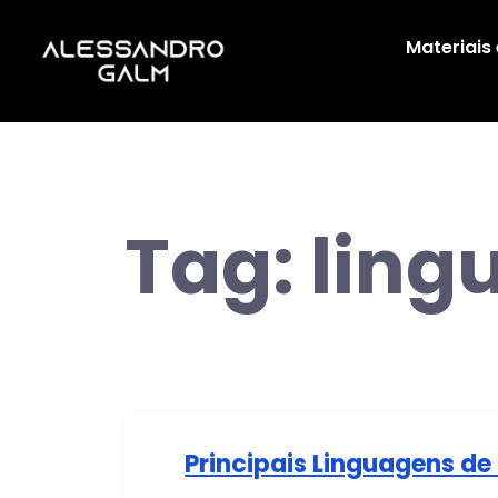
Materiais
Tag:
lin
Principais Linguagens 