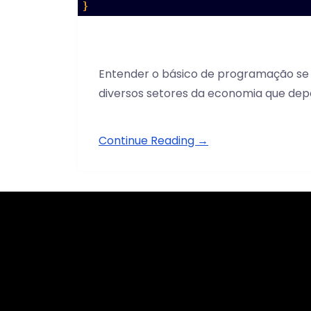
Entender o básico de programação se 
diversos setores da economia que de
Continue Reading →