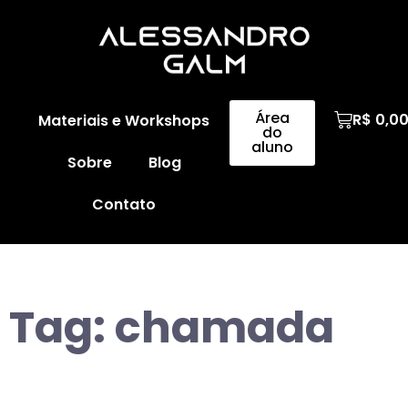
Área
R$
0,0
Materiais e Workshops
do
aluno
Sobre
Blog
Contato
Tag:
chamada