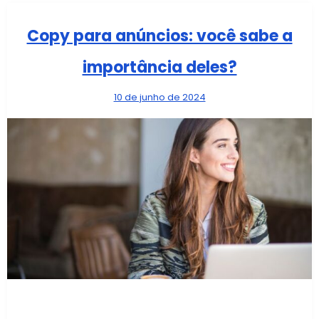
Copy para anúncios: você sabe a
importância deles?
10 de junho de 2024