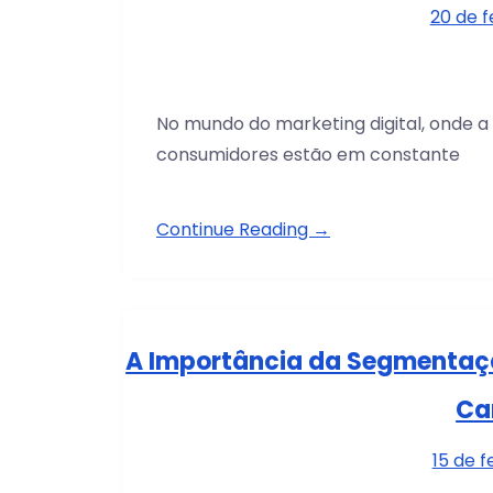
20 de f
No mundo do marketing digital, onde a
consumidores estão em constante
Continue Reading →
A Importância da Segmentaçã
Ca
15 de 