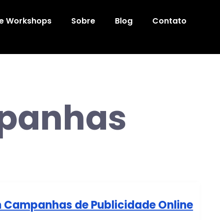
 e Workshops
Sobre
Blog
Contato
panhas
m Campanhas de Publicidade Online