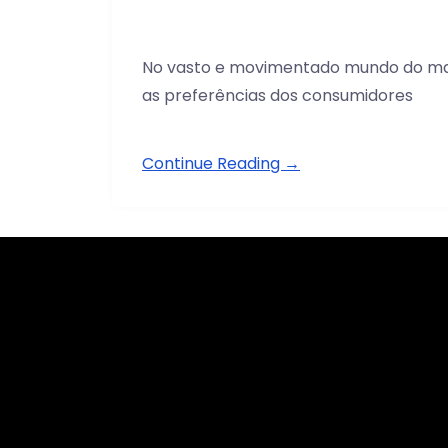
No vasto e movimentado mundo do mark
as preferências dos consumidores
Continue Reading →