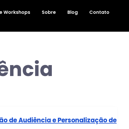
 e Workshops
Sobre
Blog
Contato
ência
o de Audiência e Personalização de