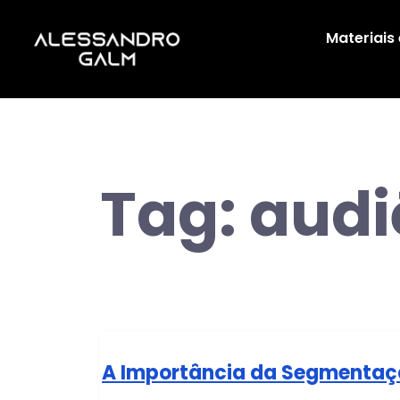
Materiais
Tag:
audi
A Importância da Segmentaçã