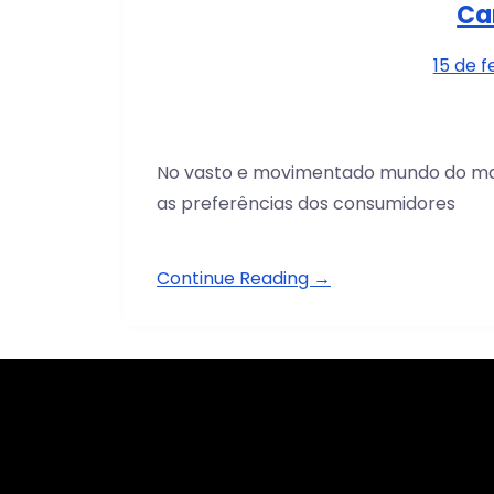
Ca
15 de 
No vasto e movimentado mundo do mark
as preferências dos consumidores
Continue Reading →