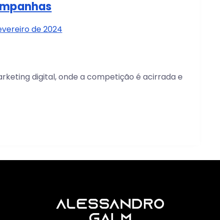
mpanhas
fevereiro de 2024
eting digital, onde a competição é acirrada e