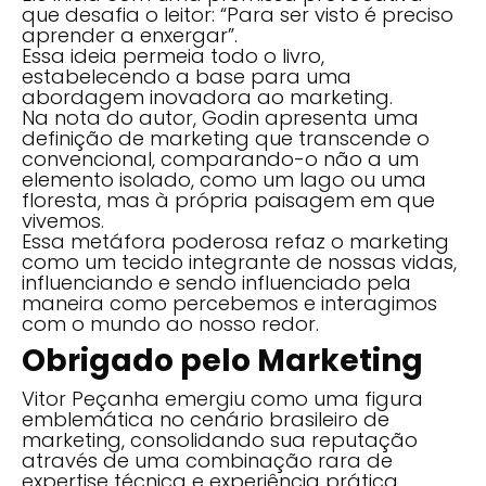
que desafia o leitor: “Para ser visto é preciso
aprender a enxergar”.
Essa ideia permeia todo o livro,
estabelecendo a base para uma
abordagem inovadora ao marketing.
Na nota do autor, Godin apresenta uma
definição de marketing que transcende o
convencional, comparando-o não a um
elemento isolado, como um lago ou uma
floresta, mas à própria paisagem em que
vivemos.
Essa metáfora poderosa refaz o marketing
como um tecido integrante de nossas vidas,
influenciando e sendo influenciado pela
maneira como percebemos e interagimos
com o mundo ao nosso redor.
Obrigado pelo Marketing
Vitor Peçanha emergiu como uma figura
emblemática no cenário brasileiro de
marketing, consolidando sua reputação
através de uma combinação rara de
expertise técnica e experiência prática.