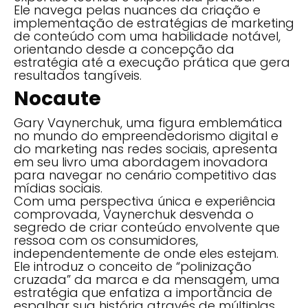
Ele navega pelas nuances da criação e
implementação de estratégias de marketing
de conteúdo com uma habilidade notável,
orientando desde a concepção da
estratégia até a execução prática que gera
resultados tangíveis.
Nocaute
Gary Vaynerchuk, uma figura emblemática
no mundo do empreendedorismo digital e
do marketing nas redes sociais, apresenta
em seu livro uma abordagem inovadora
para navegar no cenário competitivo das
mídias sociais.
Com uma perspectiva única e experiência
comprovada, Vaynerchuk desvenda o
segredo de criar conteúdo envolvente que
ressoa com os consumidores,
independentemente de onde eles estejam.
Ele introduz o conceito de “polinização
cruzada” da marca e da mensagem, uma
estratégia que enfatiza a importância de
espalhar sua história através de múltiplas