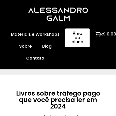
Área
R$
0,0
Materiais e Workshops
do
aluno
Sobre
Blog
Contato
Livros sobre tráfego pago
que você precisa ler em
2024