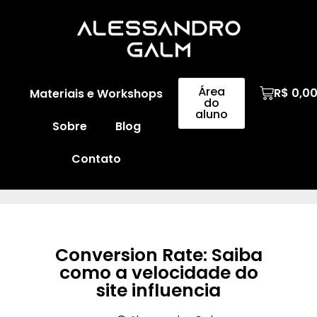
Área
R$
0,0
Materiais e Workshops
do
aluno
Sobre
Blog
Contato
Conversion Rate: Saiba
como a velocidade do
site influencia