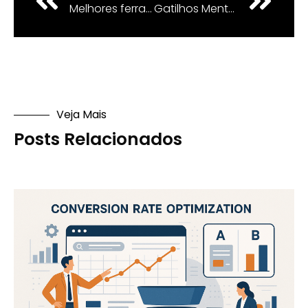
Melhores ferramentas de monitoramento de concorrência
Gatilhos Mentais em Landing Pages: Converta mais Leads
Veja Mais
Posts Relacionados