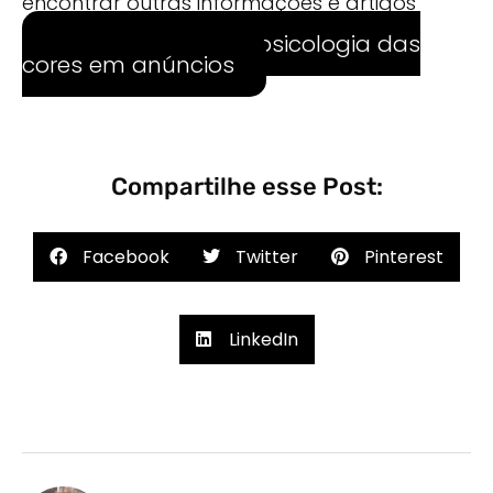
encontrar outras informações e artigos
relevantes.
Aprenda a usar a psicologia das
cores em anúncios
Compartilhe esse Post:
Facebook
Twitter
Pinterest
LinkedIn