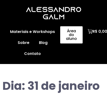
Área
R$
0,0
Materiais e Workshops
do
aluno
Sobre
Blog
Contato
Dia:
31 de janeiro