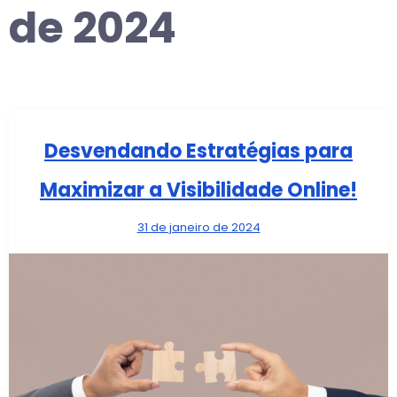
de 2024
Desvendando Estratégias para
Maximizar a Visibilidade Online!
31 de janeiro de 2024