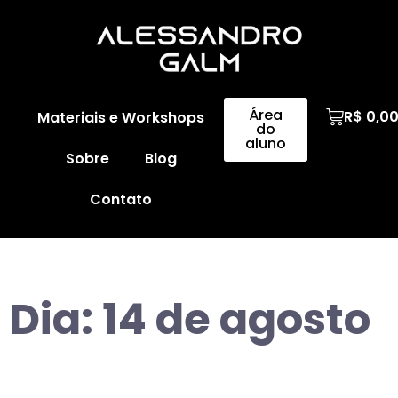
Área
R$
0,0
Materiais e Workshops
do
aluno
Sobre
Blog
Contato
Dia:
14 de agosto